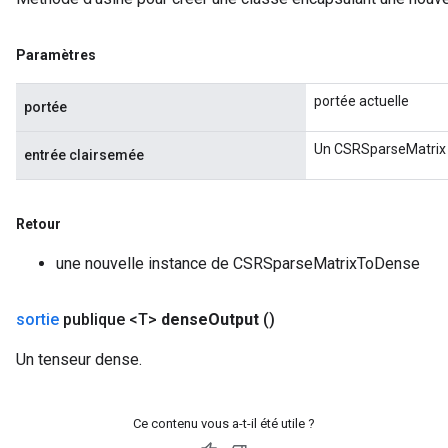
Paramètres
portée actuelle
portée
Un CSRSparseMatrix p
entrée clairsemée
Retour
une nouvelle instance de CSRSparseMatrixToDense
sortie
publique <T>
dense
Output
()
Un tenseur dense.
Ce contenu vous a-t-il été utile ?