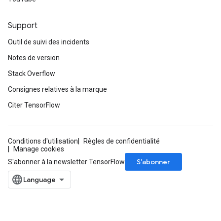
Support
Outil de suivi des incidents
Notes de version
Batch
Stack Overflow
Consignes relatives à la marque
atch
Citer TensorFlow
Conditions d'utilisation
Règles de confidentialité
Manage cookies
S’abonner
S'abonner à la newsletter TensorFlow