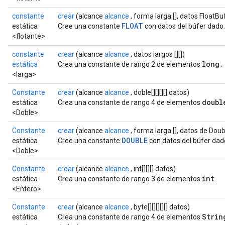
constante
crear
(alcance
alcance
, forma larga [], datos FloatBu
FLOAT
estática
Cree una constante
con datos del búfer dado.
<flotante>
constante
crear
(alcance
alcance
, datos largos [][])
long
estática
Crea una constante de rango 2 de elementos
.
<larga>
Constante
crear
(alcance
alcance
, doble[][][][] datos)
doubl
estática
Crea una constante de rango 4 de elementos
<Doble>
Constante
crear
(alcance
alcance
, forma larga [], datos de Dou
DOUBLE
estática
Cree una constante
con datos del búfer dad
<Doble>
Constante
crear
(alcance
alcance
, int[][][] datos)
int
estática
Crea una constante de rango 3 de elementos
.
<Entero>
Constante
crear
(alcance
alcance
, byte[][][][][] datos)
Strin
estática
Crea una constante de rango 4 de elementos
Batch