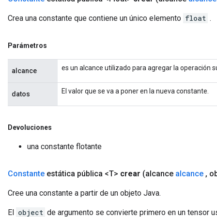
Crea una constante que contiene un único elemento
float
.
Parámetros
es un alcance utilizado para agregar la operación 
alcance
El valor que se va a poner en la nueva constante.
datos
Devoluciones
una constante flotante
Constante
estática pública <T>
crear
(alcance
alcance
,
ob
Cree una constante a partir de un objeto Java.
El
object
de argumento se convierte primero en un tensor 