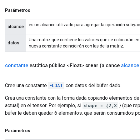
Parámetros
es un alcance utilizado para agregar la operación subya
alcance
Una matriz que contiene los valores que se colocarán en
datos
nueva constante coincidirán con las de la matriz.
constante
estática pública <Float>
crear
(alcance
alcance
Cree una constante
FLOAT
con datos del búfer dado.
Crea una constante con la forma dada copiando elementos d
actual) en el tensor. Por ejemplo, si
shape = {2,3
} (que re
búfer le deben quedar 6 elementos, que serán consumidos po
Parámetros