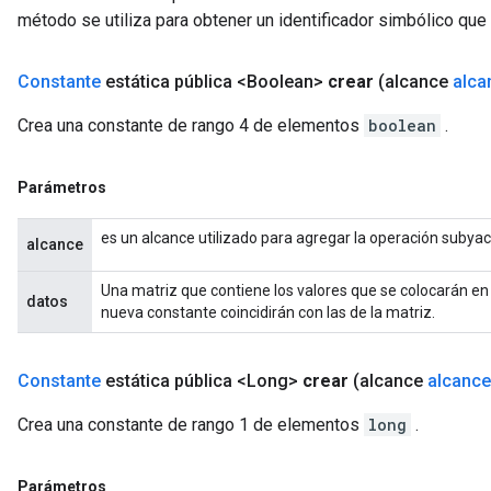
método se utiliza para obtener un identificador simbólico que 
Constante
estática pública <Boolean>
crear
(alcance
alca
Crea una constante de rango 4 de elementos
boolean
.
Parámetros
es un alcance utilizado para agregar la operación subya
alcance
Una matriz que contiene los valores que se colocarán en
datos
nueva constante coincidirán con las de la matriz.
Constante
estática pública <Long>
crear
(alcance
alcance
Crea una constante de rango 1 de elementos
long
.
Parámetros