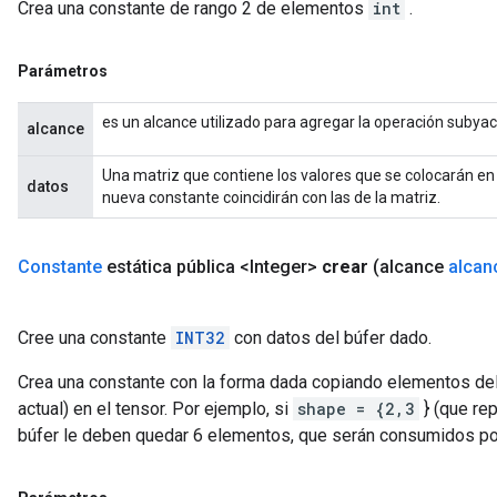
Crea una constante de rango 2 de elementos
int
.
Parámetros
es un alcance utilizado para agregar la operación subya
alcance
Una matriz que contiene los valores que se colocarán en
datos
nueva constante coincidirán con las de la matriz.
Constante
estática pública <Integer>
crear
(alcance
alcan
Cree una constante
INT32
con datos del búfer dado.
Crea una constante con la forma dada copiando elementos d
actual) en el tensor. Por ejemplo, si
shape = {2,3
} (que re
búfer le deben quedar 6 elementos, que serán consumidos po