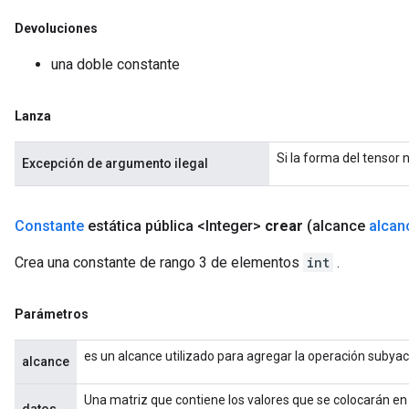
Devoluciones
una doble constante
Lanza
Si la forma del tensor 
Excepción de argumento ilegal
Constante
estática pública <Integer>
crear
(alcance
alcan
Crea una constante de rango 3 de elementos
int
.
Parámetros
es un alcance utilizado para agregar la operación subya
alcance
Una matriz que contiene los valores que se colocarán en