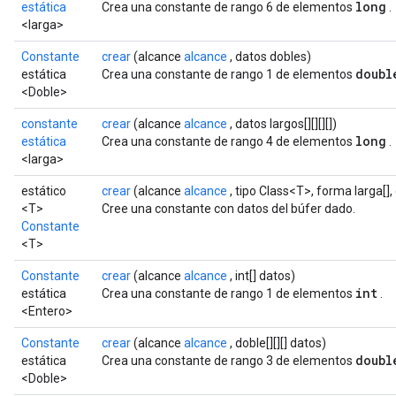
long
estática
Crea una constante de rango 6 de elementos
.
<larga>
Constante
crear
(alcance
alcance
, datos dobles)
doubl
estática
Crea una constante de rango 1 de elementos
<Doble>
constante
crear
(alcance
alcance
, datos largos[][][][])
long
estática
Crea una constante de rango 4 de elementos
.
<larga>
estático
crear
(alcance
alcance
, tipo Class<T>, forma larga[]
<T>
Cree una constante con datos del búfer dado.
Constante
<T>
Constante
crear
(alcance
alcance
, int[] datos)
int
estática
Crea una constante de rango 1 de elementos
.
<Entero>
Constante
crear
(alcance
alcance
, doble[][][] datos)
doubl
estática
Crea una constante de rango 3 de elementos
<Doble>