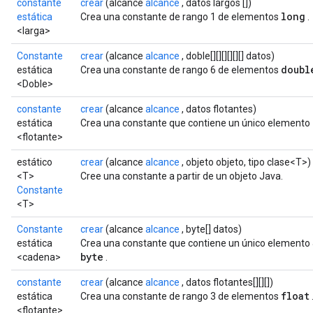
constante
crear
(alcance
alcance
, datos largos [])
long
estática
Crea una constante de rango 1 de elementos
.
<larga>
Constante
crear
(alcance
alcance
, doble[][][][][][] datos)
doubl
estática
Crea una constante de rango 6 de elementos
<Doble>
constante
crear
(alcance
alcance
, datos flotantes)
estática
Crea una constante que contiene un único elemento
<flotante>
estático
crear
(alcance
alcance
, objeto objeto, tipo clase<T>)
<T>
Cree una constante a partir de un objeto Java.
Constante
<T>
Constante
crear
(alcance
alcance
, byte[] datos)
estática
Crea una constante que contiene un único elemento
byte
<cadena>
.
constante
crear
(alcance
alcance
, datos flotantes[][][])
float
estática
Crea una constante de rango 3 de elementos
<flotante>