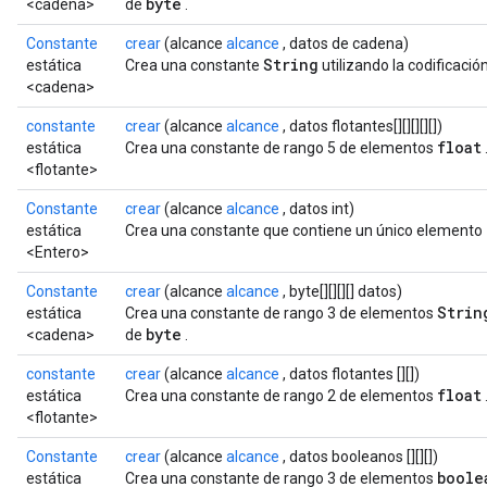
byte
<cadena>
de
.
Constante
crear
(alcance
alcance
, datos de cadena)
atch
String
estática
Crea una constante
utilizando la codificaci
<cadena>
constante
crear
(alcance
alcance
, datos flotantes[][][][][])
float
estática
Crea una constante de rango 5 de elementos
<flotante>
Constante
crear
(alcance
alcance
, datos int)
estática
Crea una constante que contiene un único elemento
<Entero>
Constante
crear
(alcance
alcance
, byte[][][][] datos)
Strin
estática
Crea una constante de rango 3 de elementos
byte
<cadena>
de
.
constante
crear
(alcance
alcance
, datos flotantes [][])
float
estática
Crea una constante de rango 2 de elementos
<flotante>
Constante
crear
(alcance
alcance
, datos booleanos [][][])
boole
estática
Crea una constante de rango 3 de elementos