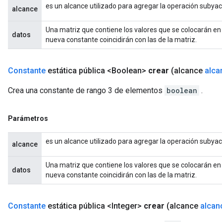
es un alcance utilizado para agregar la operación subya
alcance
Una matriz que contiene los valores que se colocarán en
datos
nueva constante coincidirán con las de la matriz.
Constante
estática pública <Boolean>
crear
(alcance
alca
Crea una constante de rango 3 de elementos
boolean
.
Parámetros
es un alcance utilizado para agregar la operación subya
alcance
Una matriz que contiene los valores que se colocarán en
datos
nueva constante coincidirán con las de la matriz.
Constante
estática pública <Integer>
crear
(alcance
alcan