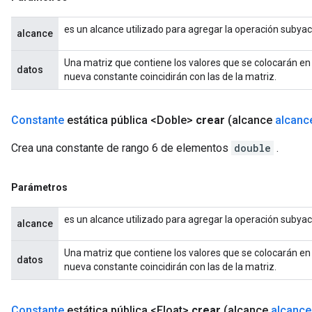
es un alcance utilizado para agregar la operación subya
alcance
Una matriz que contiene los valores que se colocarán en
datos
nueva constante coincidirán con las de la matriz.
Constante
estática pública <Doble>
crear
(alcance
alcanc
Crea una constante de rango 6 de elementos
double
.
Parámetros
es un alcance utilizado para agregar la operación subya
alcance
Una matriz que contiene los valores que se colocarán en
datos
nueva constante coincidirán con las de la matriz.
Constante
estática pública <Float>
crear
(alcance
alcance