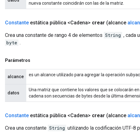
datos
nueva constante coincidirán con las de la matriz.
Constante
estática pública <Cadena>
crear
(alcance
alca
Crea una constante de rango 4 de elementos
String
, cada 
byte
.
Parámetros
es un alcance utilizado para agregar la operación subya
alcance
Una matriz que contiene los valores que se colocarán en
datos
cadena son secuencias de bytes desde la última dimensió
Constante
estática pública <Cadena>
crear
(alcance
alca
Crea una constante
String
utilizando la codificación UTF-8 