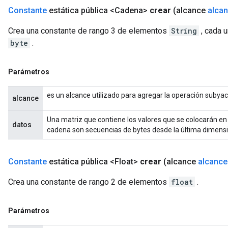
Constante
estática pública <Cadena>
crear
(alcance
alca
Crea una constante de rango 3 de elementos
String
, cada 
byte
.
Parámetros
es un alcance utilizado para agregar la operación subya
alcance
Una matriz que contiene los valores que se colocarán en
datos
cadena son secuencias de bytes desde la última dimensió
Constante
estática pública <Float>
crear
(alcance
alcance
Crea una constante de rango 2 de elementos
float
.
Parámetros