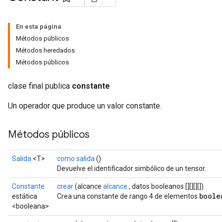
En esta página
Métodos públicos
Métodos heredados
Métodos públicos
clase final publica
constante
Un operador que produce un valor constante.
Métodos públicos
Salida
<T>
como salida
()
Devuelve el identificador simbólico de un tensor.
Constante
crear
(alcance
alcance
, datos booleanos [][][][])
boole
estática
Crea una constante de rango 4 de elementos
<booleana>