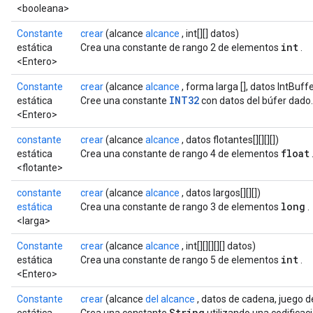
<booleana>
Constante
crear
(alcance
alcance
, int[][] datos)
int
estática
Crea una constante de rango 2 de elementos
.
<Entero>
Constante
crear
(alcance
alcance
, forma larga [], datos IntBuff
INT32
estática
Cree una constante
con datos del búfer dado.
<Entero>
constante
crear
(alcance
alcance
, datos flotantes[][][][])
float
estática
Crea una constante de rango 4 de elementos
<flotante>
constante
crear
(alcance
alcance
, datos largos[][][])
long
estática
Crea una constante de rango 3 de elementos
.
<larga>
Constante
crear
(alcance
alcance
, int[][][][][] datos)
int
estática
Crea una constante de rango 5 de elementos
.
<Entero>
Constante
crear
(alcance
del alcance
, datos de cadena, juego d
String