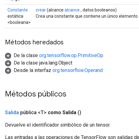
Constante
crear
(alcance
alcance
, datos booleanos)
estática
Crea una constante que contiene un único elemento
<booleana>
Métodos heredados
De la clase
org.tensorflow.op.PrimitiveOp
De la clase java.lang.Object
Desde la interfaz
org.tensorflow.Operand
Métodos públicos
Salida
pública <T>
como Salida
()
Devuelve el identificador simbólico de un tensor.
Las entradas a las operaciones de TensorFlow son salidas de