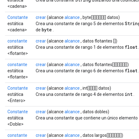
estática
Crea una constante
utilizando una codificac
<cadena>
Constante
crear
(alcance
alcance
, byte[][][][][][] datos)
Strin
estática
Crea una constante de rango 5 de elementos
byte
<cadena>
de
.
constante
crear
(alcance
alcance
, datos flotantes [])
float
estática
Crea una constante de rango 1 de elementos
<flotante>
constante
crear
(alcance
alcance
, datos flotantes[][][][][][])
float
estática
Crea una constante de rango 6 de elementos
<flotante>
Constante
crear
(alcance
alcance
, int[][][][] datos)
int
estática
Crea una constante de rango 4 de elementos
.
<Entero>
Constante
crear
(alcance
alcance
, datos dobles)
estática
Crea una constante que contiene un único elemento
<Doble>
constante
crear
(alcance
alcance
, datos largos[][][][][][])