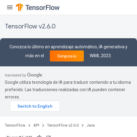
TensorFlow v2.6.0
Conozca lo último en aprendizaje automático, IA generativa y
más en el
WiML 2023.
Simposio
Google utiliza tecnología de IA para traducir contenido a tu idioma
preferido. Las traducciones realizadas con IA pueden contener
errores.
TensorFlow
API
TensorFlow v2.6.0
Java