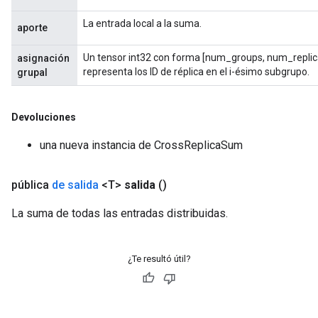
La entrada local a la suma.
aporte
Un tensor int32 con forma [num_groups, num_replic
asignación
representa los ID de réplica en el i-ésimo subgrupo.
grupal
Devoluciones
una nueva instancia de CrossReplicaSum
pública
de salida
<T>
salida
()
La suma de todas las entradas distribuidas.
¿Te resultó útil?