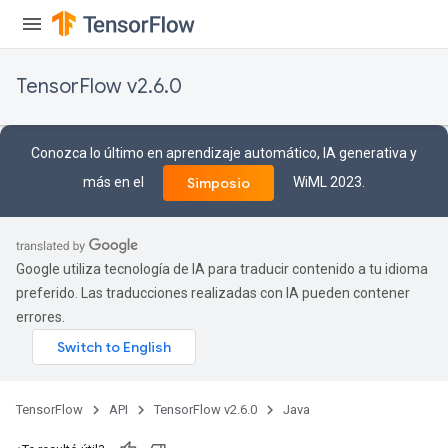
TensorFlow v2.6.0
Conozca lo último en aprendizaje automático, IA generativa y
más en el
WiML 2023.
Simposio
Google utiliza tecnología de IA para traducir contenido a tu idioma
preferido. Las traducciones realizadas con IA pueden contener
errores.
TensorFlow
API
TensorFlow v2.6.0
Java