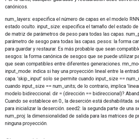
canónicos.
num_layers: especifica el número de capas en el modelo RNN.
estado oculto. input_size: especifica el tamaño del estado 
de matriz de parámetros de peso para todas las capas. num
parámetro de sesgo para todas las capas. pesos: la forma ca
para guardar y restaurar. Es más probable que sean compatibl
sesgos: la forma canónica de sesgos que se puede utilizar pa
que sean compatibles entre diferentes generaciones. rnn_mod
input_mode: indica si hay una proyección lineal entre la entrada
capa. 'skip_input' solo se permite cuando input_size == num_un
cuando input_size == num_units; de lo contrario, implica 'linear_
modelo bidireccional. dir = (dirección == bidireccional)? Aban
Cuando se establece en 0., la deserción está deshabilitada. se
para inicializar la deserción. seed2: la segunda parte de una se
num_proj: la dimensionalidad de salida para las matrices de pr
ninguna proyección.