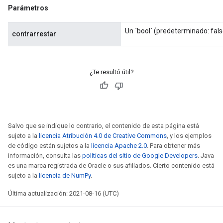
Parámetros
Un `bool` (predeterminado: fals
contrarrestar
¿Te resultó útil?
Batch
atch
Salvo que se indique lo contrario, el contenido de esta página está
sujeto a la
licencia Atribución 4.0 de Creative Commons
, y los ejemplos
de código están sujetos a la
licencia Apache 2.0
. Para obtener más
información, consulta las
políticas del sitio de Google Developers
. Java
es una marca registrada de Oracle o sus afiliados. Cierto contenido está
sujeto a la
licencia de NumPy
.
Última actualización: 2021-08-16 (UTC)