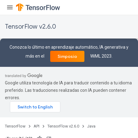
TensorFlow v2.6.0
Conozca lo último en aprendizaje automático, IA generativa y
más en el
WiML 2023.
Simposio
Google utiliza tecnología de IA para traducir contenido a tu idioma
preferido. Las traducciones realizadas con IA pueden contener
errores.
TensorFlow
API
TensorFlow v2.6.0
Java