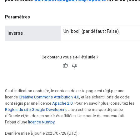
Paramètres
Un `bool` (par défaut : False).
inverse
Ce contenu vous a-t-il été utile ?
Sauf indication contraire, le contenu de cette page est régi par une
licence
Creative Commons Attribution 4.0
, et les échantillons de code
sont régis par une licence
Apache 2.0
. Pour en savoir plus, consultez les
Règles du site Google Developers
. Java est une marque déposée
d'Oracle et/ou de ses sociétés affiliées. Une partie du contenu fait
l'objet d'une
licence Numpy
.
Dernière mise à jour le 2025/07/28 (UTC).