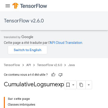
TensorFlow v2.6.0
Cette page a été traduite par l'
API Cloud Translation
.
TensorFlow
API
TensorFlow v2.6.0
Java
Ce contenu vous a-t-il été utile ?
Cumulative
Logsumexp
Sur cette page
Classes imbriquées