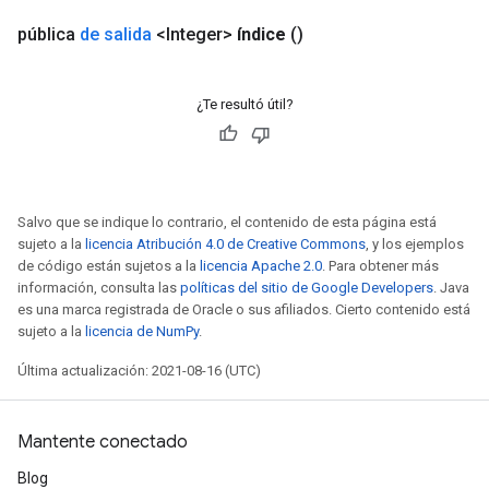
pública
de salida
<Integer>
índice
()
¿Te resultó útil?
Salvo que se indique lo contrario, el contenido de esta página está
sujeto a la
licencia Atribución 4.0 de Creative Commons
, y los ejemplos
de código están sujetos a la
licencia Apache 2.0
. Para obtener más
información, consulta las
políticas del sitio de Google Developers
. Java
es una marca registrada de Oracle o sus afiliados. Cierto contenido está
sujeto a la
licencia de NumPy
.
Última actualización: 2021-08-16 (UTC)
Mantente conectado
Blog