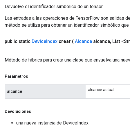
Devuelve el identificador simbólico de un tensor.
Las entradas a las operaciones de TensorFlow son salidas de
método se utiliza para obtener un identificador simbólico que 
public static
Device
Index
crear
(
Alcance
alcance
,
List <St
Método de fábrica para crear una clase que envuelva una nue
Parámetros
alcance actual
alcance
Devoluciones
una nueva instancia de DeviceIndex