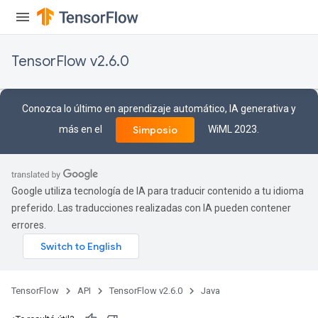
TensorFlow v2.6.0
Conozca lo último en aprendizaje automático, IA generativa y
más en el
WiML 2023.
Simposio
Google utiliza tecnología de IA para traducir contenido a tu idioma
preferido. Las traducciones realizadas con IA pueden contener
errores.
TensorFlow
API
TensorFlow v2.6.0
Java