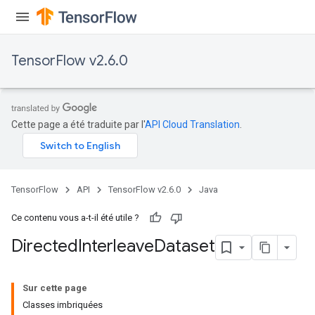
TensorFlow v2.6.0
Cette page a été traduite par l'
API Cloud Translation
.
TensorFlow
API
TensorFlow v2.6.0
Java
Ce contenu vous a-t-il été utile ?
Directed
Interleave
Dataset
Sur cette page
Classes imbriquées