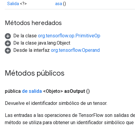
Salida
<?>
asa
()
Métodos heredados
De la clase
org.tensorflow.op.PrimitiveOp
De la clase java.lang.Object
Desde la interfaz
org.tensorflow.Operand
Métodos públicos
pública
de salida
<Objeto>
as
Output
()
Devuelve el identificador simbólico de un tensor.
Las entradas a las operaciones de TensorFlow son salidas de
método se utiliza para obtener un identificador simbólico que 