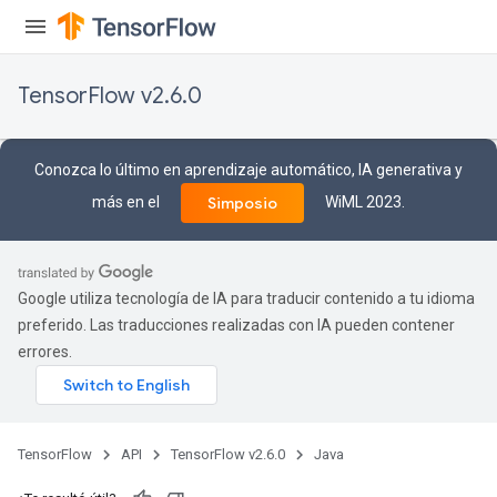
TensorFlow v2.6.0
Conozca lo último en aprendizaje automático, IA generativa y
más en el
WiML 2023.
Simposio
Google utiliza tecnología de IA para traducir contenido a tu idioma
preferido. Las traducciones realizadas con IA pueden contener
errores.
TensorFlow
API
TensorFlow v2.6.0
Java