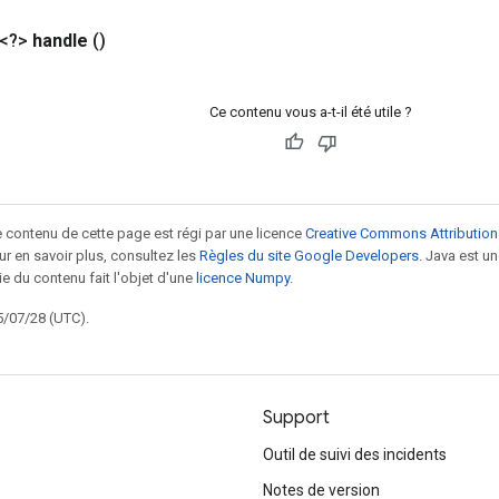
 <?>
handle
()
Ce contenu vous a-t-il été utile ?
le contenu de cette page est régi par une licence
Creative Commons Attribution
our en savoir plus, consultez les
Règles du site Google Developers
. Java est 
ie du contenu fait l'objet d'une
licence Numpy
.
5/07/28 (UTC).
Support
Outil de suivi des incidents
Notes de version