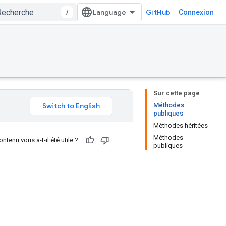
/
GitHub
Connexion
Sur cette page
Méthodes
publiques
Méthodes héritées
Méthodes
ntenu vous a-t-il été utile ?
publiques