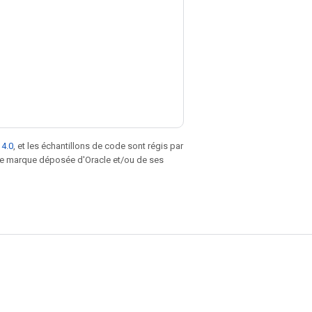
 4.0
, et les échantillons de code sont régis par
une marque déposée d'Oracle et/ou de ses