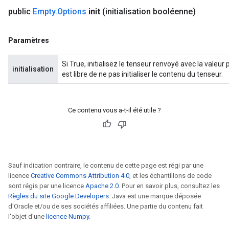
public
Empty
.
Options
init
(initialisation booléenne)
Paramètres
Si True, initialisez le tenseur renvoyé avec la valeu
initialisation
est libre de ne pas initialiser le contenu du tenseur.
Ce contenu vous a-t-il été utile ?
Sauf indication contraire, le contenu de cette page est régi par une
licence
Creative Commons Attribution 4.0
, et les échantillons de code
sont régis par une licence
Apache 2.0
. Pour en savoir plus, consultez les
Règles du site Google Developers
. Java est une marque déposée
d'Oracle et/ou de ses sociétés affiliées. Une partie du contenu fait
l'objet d'une
licence Numpy
.