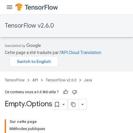
TensorFlow v2.6.0
Cette page a été traduite par l'
API Cloud Translation
.
TensorFlow
API
TensorFlow v2.6.0
Java
Ce contenu vous a-t-il été utile ?
Empty
.
Options
Sur cette page
Méthodes publiques