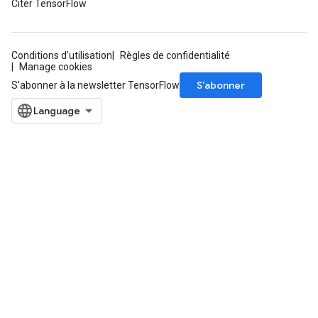
Citer TensorFlow
Conditions d'utilisation
Règles de confidentialité
Manage cookies
S’abonner
S'abonner à la newsletter TensorFlow