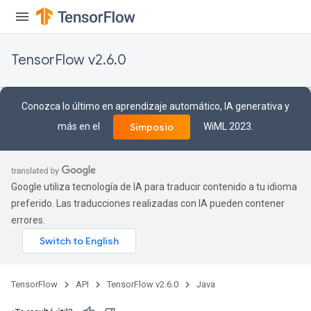
TensorFlow v2.6.0
Conozca lo último en aprendizaje automático, IA generativa y
más en el
WiML 2023.
Simposio
Batch
atch
Google utiliza tecnología de IA para traducir contenido a tu idioma
preferido. Las traducciones realizadas con IA pueden contener
errores.
TensorFlow
API
TensorFlow v2.6.0
Java