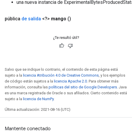
una nueva instancia de ExperimentalBytesProducedSta
pública
de salida
<?>
mango
()
¿Te resultó útil?
Salvo que se indique lo contrario, el contenido de esta página está
sujeto a la
licencia Atribución 4.0 de Creative Commons
, y los ejemplos
de código están sujetos a la
licencia Apache 2.0
. Para obtener más
información, consulta las
políticas del sitio de Google Developers
. Java
es una marca registrada de Oracle o sus afiliados. Cierto contenido está
sujeto a la
licencia de NumPy
.
Última actualización: 2021-08-16 (UTC)
Mantente conectado