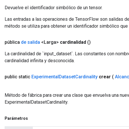
Devuelve el identificador simbólico de un tensor.
Las entradas a las operaciones de TensorFlow son salidas de
método se utiliza para obtener un identificador simbólico que 
pública
de salida
<Larga>
cardinalidad
()
La cardinalidad de `input_dataset`. Las constantes con nombre
cardinalidad infinita y desconocida.
public static
Experimental
Dataset
Cardinality
crear
(
Alcan
Método de fábrica para crear una clase que envuelva una nue
ExperimentalDatasetCardinality.
Parámetros