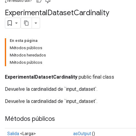
¿Te resultó útil?
Experimental
Dataset
Cardinality
En esta página
Métodos públicos
Métodos heredados
Métodos públicos
ExperimentalDatasetCardinality
public final class
Devuelve la cardinalidad de `input_dataset`.
Devuelve la cardinalidad de `input_dataset`.
Métodos públicos
Salida
<Larga>
asOutput
()