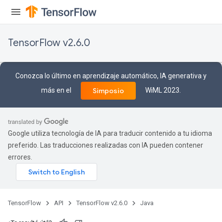
TensorFlow v2.6.0
Batch
Conozca lo último en aprendizaje automático, IA generativa y
atch
más en el
WiML 2023.
Simposio
Google utiliza tecnología de IA para traducir contenido a tu idioma
preferido. Las traducciones realizadas con IA pueden contener
errores.
TensorFlow
API
TensorFlow v2.6.0
Java