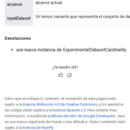
alcance actual
alcance
Un tensor variante que representa el conjunto de dat
inputDataset
Devoluciones
una nueva instancia de ExperimentalDatasetCardinality
¿Te resultó útil?
Salvo que se indique lo contrario, el contenido de esta página está
sujeto a la
licencia Atribución 4.0 de Creative Commons
, y los ejemplos
de código están sujetos a la
licencia Apache 2.0
. Para obtener más
información, consulta las
políticas del sitio de Google Developers
. Java
es una marca registrada de Oracle o sus afiliados. Cierto contenido está
sGradAccumDebug
sujeto a la
licencia de NumPy
.