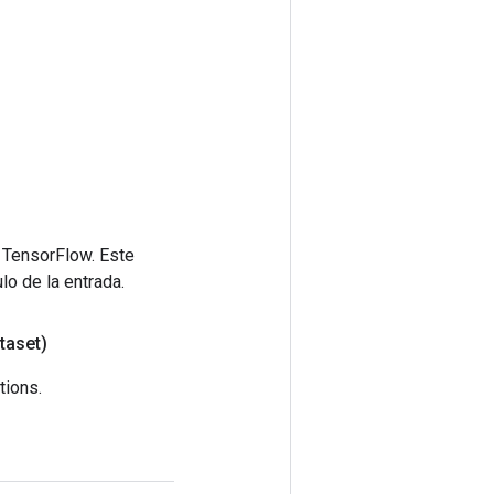
 TensorFlow. Este
lo de la entrada.
taset)
tions.