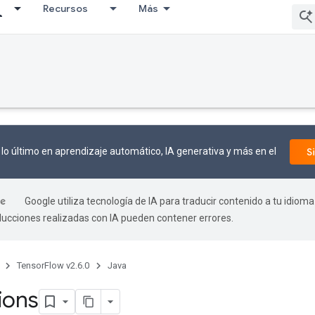
Recursos
Más
lo último en aprendizaje automático, IA generativa y más en el
S
Google utiliza tecnología de IA para traducir contenido a tu idioma
aducciones realizadas con IA pueden contener errores.
TensorFlow v2.6.0
Java
ions