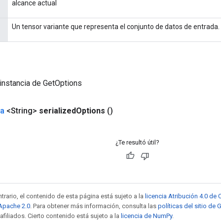
alcance actual
Un tensor variante que representa el conjunto de datos de entrada.
instancia de GetOptions
da
<String>
serialized
Options
()
¿Te resultó útil?
trario, el contenido de esta página está sujeto a la
licencia Atribución 4.0 d
 Apache 2.0
. Para obtener más información, consulta las
políticas del sitio de
afiliados. Cierto contenido está sujeto a la
licencia de NumPy
.