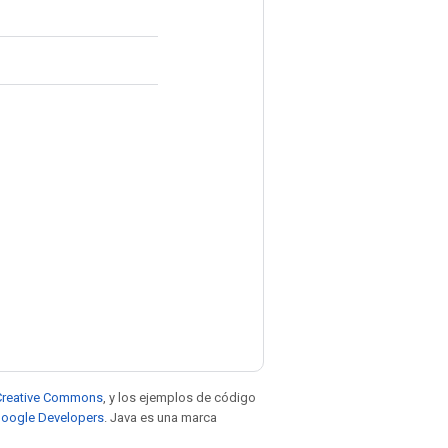
e Creative Commons
, y los ejemplos de código
 Google Developers
. Java es una marca