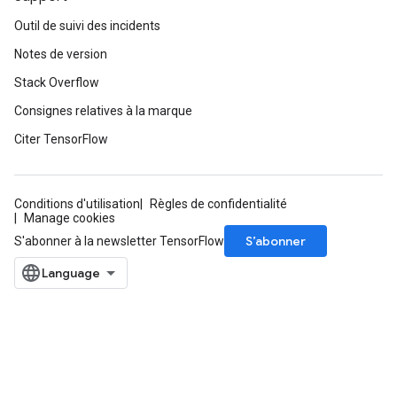
Outil de suivi des incidents
Notes de version
Stack Overflow
Consignes relatives à la marque
Citer TensorFlow
Conditions d'utilisation
Règles de confidentialité
Manage cookies
S’abonner
S'abonner à la newsletter TensorFlow