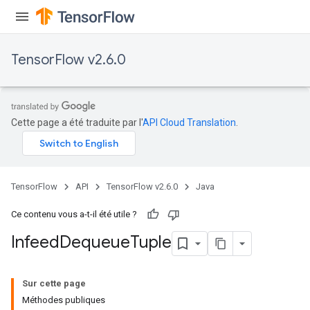
TensorFlow v2.6.0
Cette page a été traduite par l'
API Cloud Translation
.
TensorFlow
API
TensorFlow v2.6.0
Java
Ce contenu vous a-t-il été utile ?
Infeed
Dequeue
Tuple
Sur cette page
Méthodes publiques