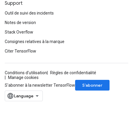
Support
Outil de suivi des incidents
Notes de version
Stack Overflow
Consignes relatives à la marque
Citer TensorFlow
Conditions d'utilisation
Règles de confidentialité
Manage cookies
S’abonner
S'abonner à la newsletter TensorFlow