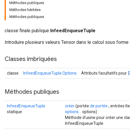
Méthodes publiques
Méthodes héritées
Méthodes publiques
classe finale publique
InfeedEnqueueTuple
Introduire plusieurs valeurs Tensor dans le calcul sous forme
Classes imbriquées
classe
InfeedEnqueueTuple.Options
Attributs facultatifs pour
Méthodes publiques
InfeedEnqueueTuple
créer
(portée
de portée
, entrées It
statique
options...
options)
Méthode d'usine pour créer une cla
InfeedEnqueueTuple.