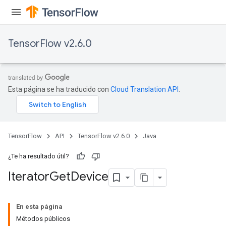
TensorFlow v2.6.0
Esta página se ha traducido con
Cloud Translation API
.
TensorFlow
API
TensorFlow v2.6.0
Java
¿Te ha resultado útil?
Iterator
Get
Device
En esta página
Métodos públicos