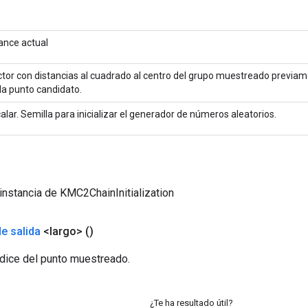
ance actual
tor con distancias al cuadrado al centro del grupo muestreado previa
a punto candidato.
alar. Semilla para inicializar el generador de números aleatorios.
instancia de KMC2ChainInitialization
de salida
<largo>
()
ndice del punto muestreado.
¿Te ha resultado útil?