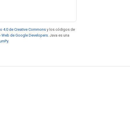
to 4.0 de Creative Commons
y los códigos de
tio Web de Google Developers
. Java es una
NumPy
.