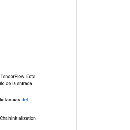
 TensorFlow. Este
lo de la entrada.
istancias
del
ainInitialization.