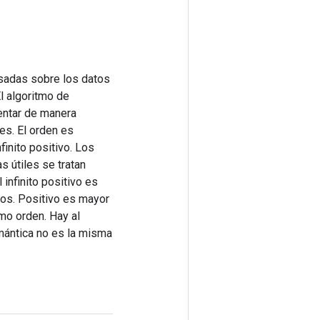
asadas sobre los datos
l algoritmo de
entar de manera
es. El orden es
finito positivo. Los
s útiles se tratan
infinito positivo es
ros. Positivo es mayor
mo orden. Hay al
mántica no es la misma