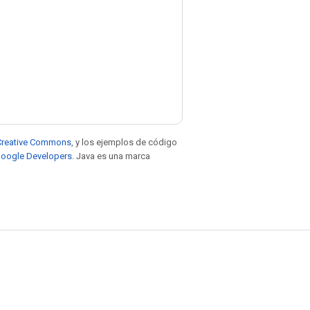
e Creative Commons
, y los ejemplos de código
 Google Developers
. Java es una marca