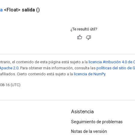
da
<Float>
salida
()
¿Te resultó útil?
trario, el contenido de esta página está sujeto a la
licencia Atribución 4.0 d
 Apache 2.0
. Para obtener más información, consulta las
políticas del sitio de
afiliados. Cierto contenido está sujeto a la
licencia de NumPy
.
-08-16 (UTC)
Asistencia
Seguimiento de problemas
Notas de la versión