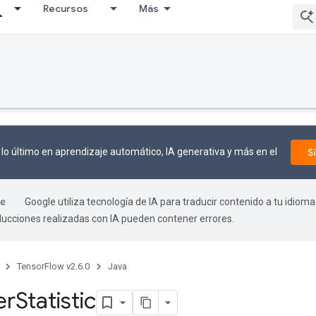
Recursos
Más
lo último en aprendizaje automático, IA generativa y más en el
S
Google utiliza tecnología de IA para traducir contenido a tu idioma
aducciones realizadas con IA pueden contener errores.
TensorFlow v2.6.0
Java
er
Statistic