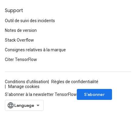
Support
Outil de suivi des incidents
Notes de version
Stack Overflow
Consignes relatives à la marque
Citer TensorFlow
Conditions d'utilisation
Règles de confidentialité
Manage cookies
S’abonner
S'abonner à la newsletter TensorFlow