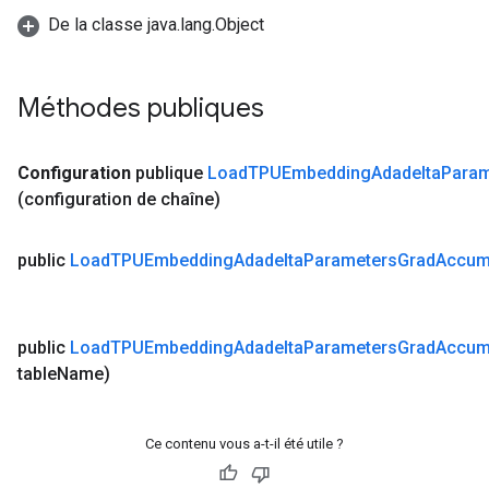
De la classe java.lang.Object
Méthodes publiques
Configuration
publique
Load
TPUEmbedding
Adadelta
Param
(configuration de chaîne)
public
Load
TPUEmbedding
Adadelta
Parameters
Grad
Accu
public
Load
TPUEmbedding
Adadelta
Parameters
Grad
Accu
table
Name)
Ce contenu vous a-t-il été utile ?