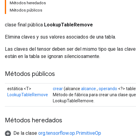
Métodos heredados
Métodos públicos
clase final pública
LookupTableRemove
Elimina claves y sus valores asociados de una tabla.
Las claves del tensor deben ser del mismo tipo que las claves
están en la tabla se ignoran silenciosamente.
Métodos públicos
estática <T>
crear
(alcance
alcance
,
operando
<?> table
LookupTableRemove
Método de fábrica para crear una clase qu
LookupTableRemove.
Métodos heredados
De la clase
org.tensorflow.op.PrimitiveOp