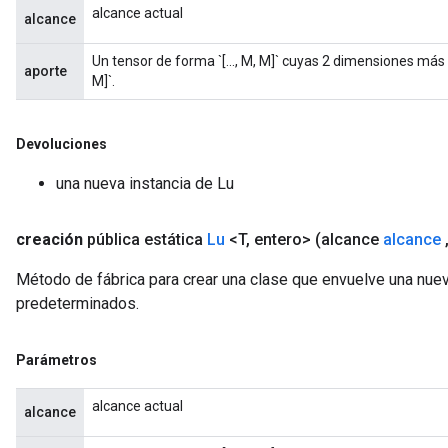
alcance actual
alcance
Un tensor de forma `[..., M, M]` cuyas 2 dimensiones má
aporte
M]`.
Devoluciones
una nueva instancia de Lu
creación
pública estática
Lu
<T
,
entero>
(alcance
alcance
Método de fábrica para crear una clase que envuelve una nuev
predeterminados.
Parámetros
alcance actual
alcance