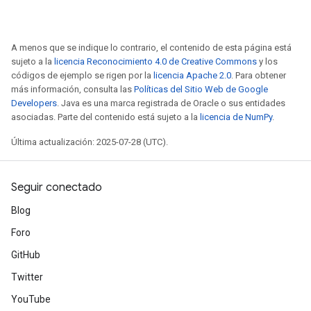
A menos que se indique lo contrario, el contenido de esta página está
sujeto a la
licencia Reconocimiento 4.0 de Creative Commons
y los
códigos de ejemplo se rigen por la
licencia Apache 2.0
. Para obtener
más información, consulta las
Políticas del Sitio Web de Google
Developers
. Java es una marca registrada de Oracle o sus entidades
asociadas. Parte del contenido está sujeto a la
licencia de NumPy
.
Última actualización: 2025-07-28 (UTC).
Seguir conectado
Blog
Foro
GitHub
Twitter
YouTube