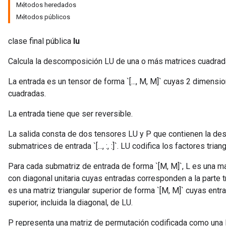
Métodos heredados
Métodos públicos
clase final pública
lu
Calcula la descomposición LU de una o más matrices cuadrad
La entrada es un tensor de forma `[..., M, M]` cuyas 2 dimens
cuadradas.
La entrada tiene que ser reversible.
La salida consta de dos tensores LU y P que contienen la de
submatrices de entrada `[..., :, :]`. LU codifica los factores triang
Para cada submatriz de entrada de forma `[M, M]`, L es una matr
con diagonal unitaria cuyas entradas corresponden a la parte tr
es una matriz triangular superior de forma `[M, M]` cuyas entr
superior, incluida la diagonal, de LU.
P representa una matriz de permutación codificada como una li