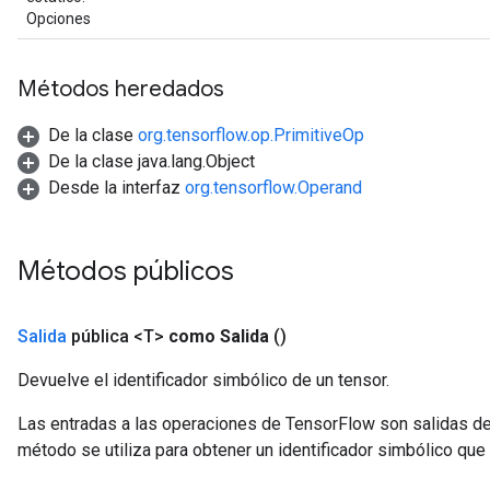
Opciones
Métodos heredados
De la clase
org.tensorflow.op.PrimitiveOp
De la clase java.lang.Object
Desde la interfaz
org.tensorflow.Operand
Métodos públicos
Salida
pública <T>
como Salida
()
Devuelve el identificador simbólico de un tensor.
Las entradas a las operaciones de TensorFlow son salidas de
método se utiliza para obtener un identificador simbólico que 