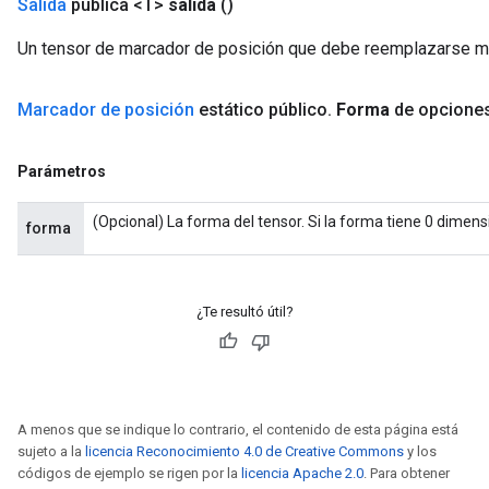
Salida
pública <T>
salida
()
Un tensor de marcador de posición que debe reemplazarse m
Marcador de posición
estático público
.
Forma
de opcione
Parámetros
(Opcional) La forma del tensor. Si la forma tiene 0 dimens
forma
¿Te resultó útil?
A menos que se indique lo contrario, el contenido de esta página está
sujeto a la
licencia Reconocimiento 4.0 de Creative Commons
y los
códigos de ejemplo se rigen por la
licencia Apache 2.0
. Para obtener