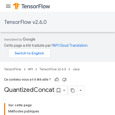
TensorFlow v2.6.0
Cette page a été traduite par l'
API Cloud Translation
.
TensorFlow
API
TensorFlow v2.6.0
Java
Ce contenu vous a-t-il été utile ?
Quantized
Concat
Sur cette page
Méthodes publiques