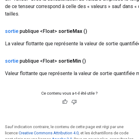
de ce tenseur correspond à celle des « valeurs » sauf dans «
tailles.
sortie
publique <Float>
sortie
Max
()
La valeur flottante que représente la valeur de sortie quantifi
sortie
publique <Float>
sortie
Min
()
Valeur flottante que représente la valeur de sortie quantifiée 
Ce contenu vous a-t-il été utile ?
Sauf indication contraire, le contenu de cette page est régi par une
licence
Creative Commons Attribution 4.0
, et les échantillons de code