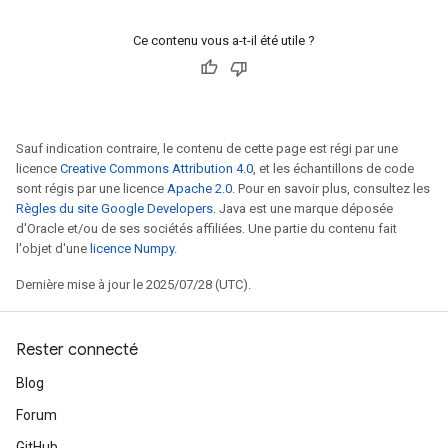
Ce contenu vous a-t-il été utile ?
Sauf indication contraire, le contenu de cette page est régi par une
licence
Creative Commons Attribution 4.0
, et les échantillons de code
sont régis par une licence
Apache 2.0
. Pour en savoir plus, consultez les
Règles du site Google Developers
. Java est une marque déposée
d'Oracle et/ou de ses sociétés affiliées. Une partie du contenu fait
l'objet d'une
licence Numpy
.
Dernière mise à jour le 2025/07/28 (UTC).
Rester connecté
Blog
Forum
GitHub