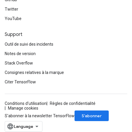
Twitter
YouTube
Support
Outil de suivi des incidents
Notes de version
Stack Overflow
Consignes relatives à la marque
Citer TensorFlow
Conditions d'utilisation
Règles de confidentialité
Manage cookies
S’abonner
S'abonner à la newsletter TensorFlow