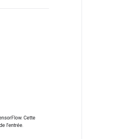
ensorFlow. Cette
e l’entrée.