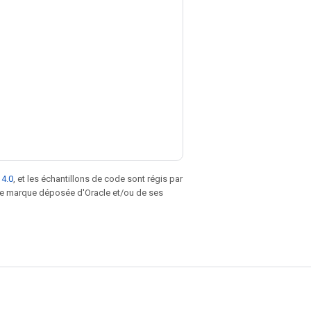
 4.0
, et les échantillons de code sont régis par
une marque déposée d'Oracle et/ou de ses