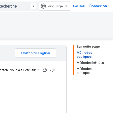
/
GitHub
Connexion
Sur cette page
Méthodes
publiques
Méthodes héritées
Méthodes
ntenu vous a-t-il été utile ?
publiques