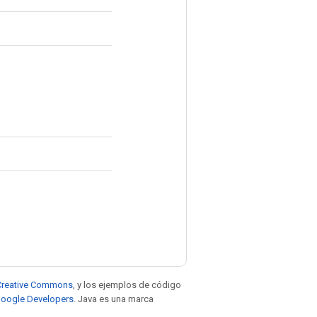
e Creative Commons
, y los ejemplos de código
 Google Developers
. Java es una marca