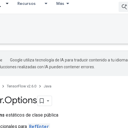
Recursos
Más
Google utiliza tecnología de IA para traducir contenido a tu idioma
aducciones realizadas con IA pueden contener errores.
TensorFlow v2.6.0
Java
r
.
Options
ns
estáticos de clase pública
pcionales para
RefEnter