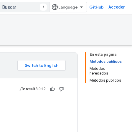
/
GitHub
Acceder
En esta página
Métodos públicos
Métodos
heredados
Métodos públicos
¿Te resultó útil?