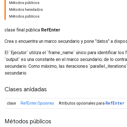
Métodos públicos
Métodos heredados
Métodos públicos
clase final pública
RefEnter
Crea o encuentra un marco secundario y pone "datos" a dispos
El `Ejecutor` utiliza el `frame_name` único para identificar los
`output` es una constante en el marco secundario; de lo contr
secundario. Como máximo, las iteraciones `parallel_iterations
secundario.
Clases anidadas
Ref
Enter
clase
RefEnter.Opciones
Atributos opcionales para
Métodos públicos