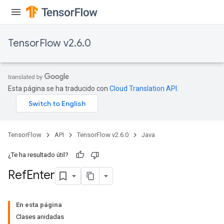
TensorFlow v2.6.0
Esta página se ha traducido con
Cloud Translation API
.
TensorFlow
API
TensorFlow v2.6.0
Java
¿Te ha resultado útil?
Ref
Enter
En esta página
Clases anidadas