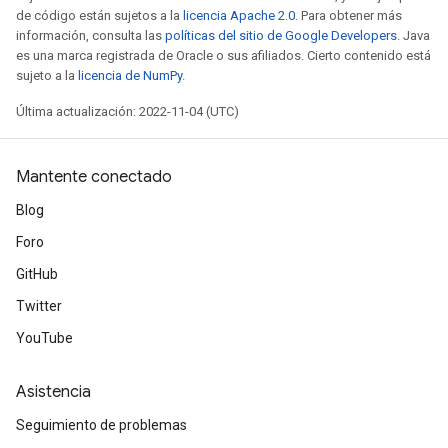
de código están sujetos a la
licencia Apache 2.0
. Para obtener más
información, consulta las
políticas del sitio de Google Developers
. Java
es una marca registrada de Oracle o sus afiliados. Cierto contenido está
sujeto a la
licencia de NumPy
.
Última actualización: 2022-11-04 (UTC)
Mantente conectado
Blog
Foro
GitHub
Twitter
YouTube
Asistencia
Seguimiento de problemas