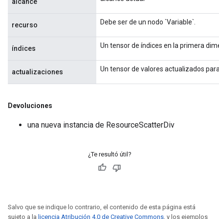
alcance
Debe ser de un nodo `Variable`.
recurso
Un tensor de índices en la primera dime
índices
Un tensor de valores actualizados para 
actualizaciones
Devoluciones
una nueva instancia de ResourceScatterDiv
¿Te resultó útil?
Salvo que se indique lo contrario, el contenido de esta página está
sujeto a la
licencia Atribución 4.0 de Creative Commons
, y los ejemplos