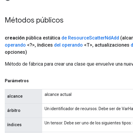
Métodos públicos
creación
pública estática
de Resource
Scatter
Nd
Add
(alca
operando
<?>
,
índices
del operando
<T>
,
actualizaciones
opciones)
Método de fábrica para crear una clase que envuelve una nu
Parámetros
alcance actual
alcance
Un identificador de recursos. Debe ser de VarH
árbitro
Un tensor. Debe ser uno de los siguientes tipos: 
índices