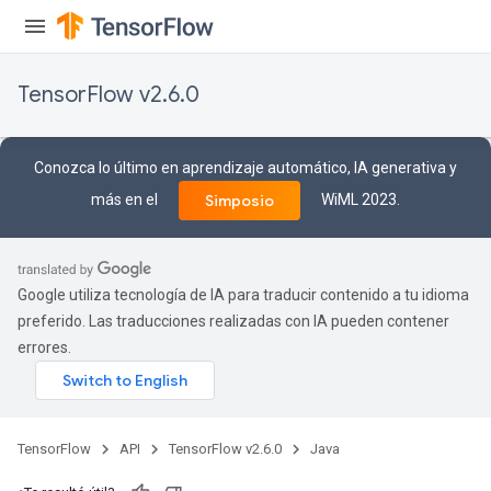
TensorFlow v2.6.0
Conozca lo último en aprendizaje automático, IA generativa y
más en el
WiML 2023.
Simposio
Google utiliza tecnología de IA para traducir contenido a tu idioma
preferido. Las traducciones realizadas con IA pueden contener
errores.
TensorFlow
API
TensorFlow v2.6.0
Java