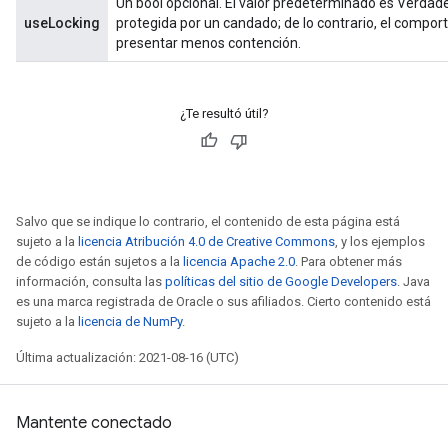
Un bool opcional. El valor predeterminado es Verdade
useLocking
protegida por un candado; de lo contrario, el compor
presentar menos contención.
¿Te resultó útil?
Salvo que se indique lo contrario, el contenido de esta página está
sujeto a la
licencia Atribución 4.0 de Creative Commons
, y los ejemplos
de código están sujetos a la
licencia Apache 2.0
. Para obtener más
información, consulta las
políticas del sitio de Google Developers
. Java
es una marca registrada de Oracle o sus afiliados. Cierto contenido está
sujeto a la
licencia de NumPy
.
Última actualización: 2021-08-16 (UTC)
Mantente conectado