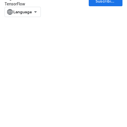
Suscribirse
TensorFlow