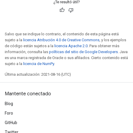
¿Te resultó útil?
Salvo que se indique lo contrario, el contenido de esta página está
sujeto a la
licencia Atribución 4.0 de Creative Commons
, y los ejemplos
de código están sujetos a la
licencia Apache 2.0
. Para obtener más
información, consulta las
políticas del sitio de Google Developers
. Java
es una marca registrada de Oracle o sus afiliados. Cierto contenido está
sujeto a la
licencia de NumPy
.
Última actualización: 2021-08-16 (UTC)
Mantente conectado
Blog
Foro
GitHub
Twitter