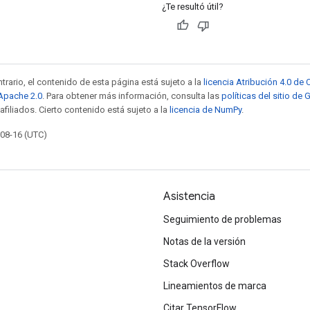
¿Te resultó útil?
trario, el contenido de esta página está sujeto a la
licencia Atribución 4.0 d
 Apache 2.0
. Para obtener más información, consulta las
políticas del sitio de
afiliados. Cierto contenido está sujeto a la
licencia de NumPy
.
-08-16 (UTC)
Asistencia
Seguimiento de problemas
Notas de la versión
Stack Overflow
Lineamientos de marca
Citar TensorFlow