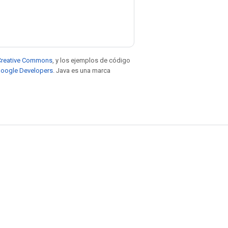
e Creative Commons
, y los ejemplos de código
 Google Developers
. Java es una marca