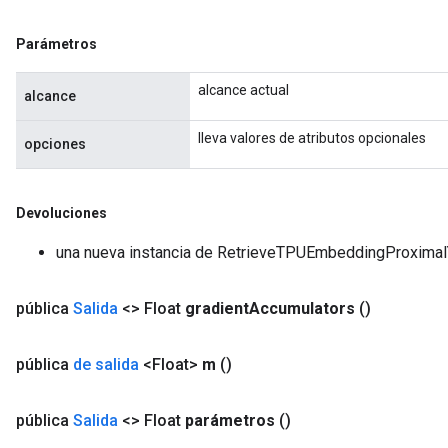
Parámetros
alcance actual
alcance
lleva valores de atributos opcionales
opciones
Devoluciones
una nueva instancia de RetrieveTPUEmbeddingProxim
pública
Salida
<> Float
gradient
Accumulators
()
pública
de salida
<Float>
m
()
pública
Salida
<> Float
parámetros
()