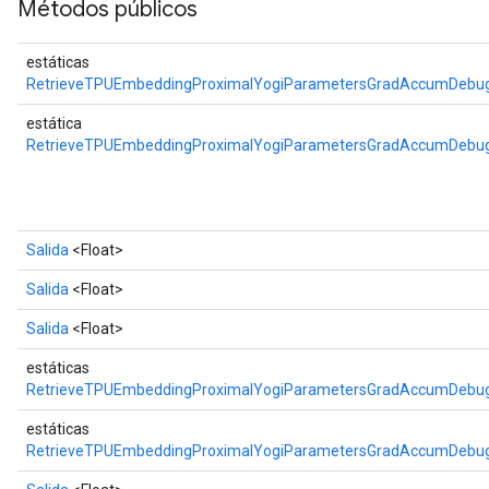
Métodos públicos
estáticas
RetrieveTPUEmbeddingProximalYogiParametersGradAccumDebug
estática
RetrieveTPUEmbeddingProximalYogiParametersGradAccumDebu
Salida
<Float>
Salida
<Float>
Salida
<Float>
estáticas
RetrieveTPUEmbeddingProximalYogiParametersGradAccumDebug
estáticas
RetrieveTPUEmbeddingProximalYogiParametersGradAccumDebug