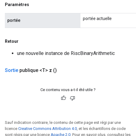
Paramètres
portée actuelle
portée
Retour
une nouvelle instance de RiscBinaryArithmetic
Sortie
publique <T>
z
()
Ce contenu vous a-t-il été utile ?
Sauf indication contraire, le contenu de cette page est régi par une
licence
Creative Commons Attribution 4.0
, et les échantillons de code
sont régis par une licence
Apache 2.0
. Pour en savoir plus, consultez les