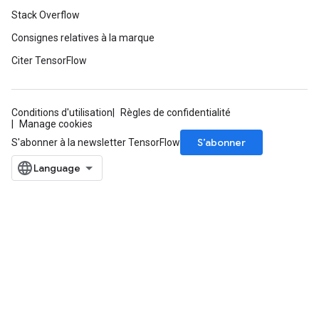
Stack Overflow
Consignes relatives à la marque
Citer TensorFlow
Conditions d'utilisation
Règles de confidentialité
Manage cookies
S’abonner
S'abonner à la newsletter TensorFlow