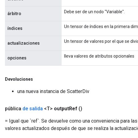
Debe ser de un nodo "Variable".
árbitro
Un tensor de índices en la primera dim
índices
Un tensor de valores por el que se divid
actualizaciones
lleva valores de atributos opcionales
opciones
x
Devoluciones
una nueva instancia de ScatterDiv
pública
de salida
<T>
output
Ref
()
= Igual que `ref`. Se devuelve como una conveniencia para las
valores actualizados después de que se realiza la actualizaci