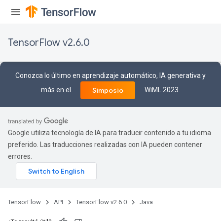
TensorFlow v2.6.0
Conozca lo último en aprendizaje automático, IA generativa y
más en el
WiML 2023.
Simposio
Google utiliza tecnología de IA para traducir contenido a tu idioma
preferido. Las traducciones realizadas con IA pueden contener
errores.
TensorFlow
API
TensorFlow v2.6.0
Java