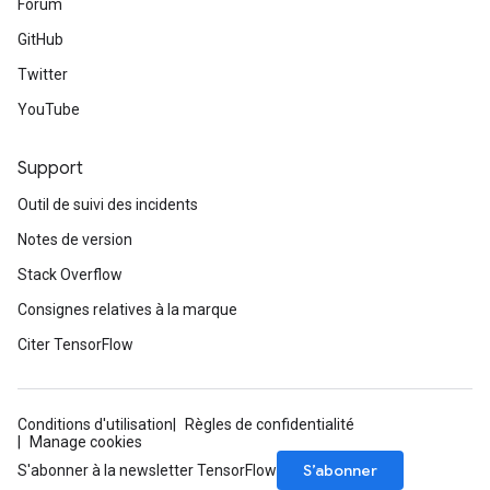
Forum
GitHub
Twitter
YouTube
Support
Outil de suivi des incidents
Notes de version
Stack Overflow
Consignes relatives à la marque
Citer TensorFlow
Conditions d'utilisation
Règles de confidentialité
Manage cookies
S’abonner
S'abonner à la newsletter TensorFlow