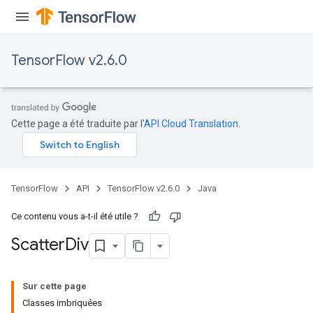
TensorFlow v2.6.0
Cette page a été traduite par l'
API Cloud Translation
.
TensorFlow
API
TensorFlow v2.6.0
Java
Ce contenu vous a-t-il été utile ?
Scatter
Div
Sur cette page
Classes imbriquées