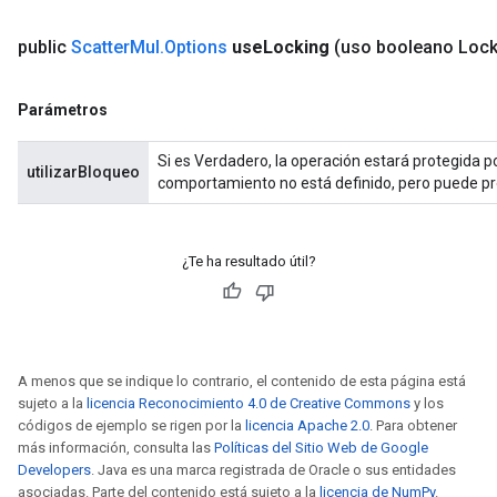
public
Scatter
Mul
.
Options
use
Locking
(uso booleano Lock
Parámetros
Si es Verdadero, la operación estará protegida por
utilizarBloqueo
comportamiento no está definido, pero puede p
¿Te ha resultado útil?
A menos que se indique lo contrario, el contenido de esta página está
sujeto a la
licencia Reconocimiento 4.0 de Creative Commons
y los
códigos de ejemplo se rigen por la
licencia Apache 2.0
. Para obtener
más información, consulta las
Políticas del Sitio Web de Google
Developers
. Java es una marca registrada de Oracle o sus entidades
asociadas. Parte del contenido está sujeto a la
licencia de NumPy
.