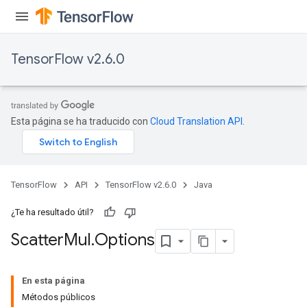
TensorFlow v2.6.0
Esta página se ha traducido con
Cloud Translation API
.
TensorFlow
API
TensorFlow v2.6.0
Java
¿Te ha resultado útil?
Scatter
Mul
.
Options
En esta página
Métodos públicos