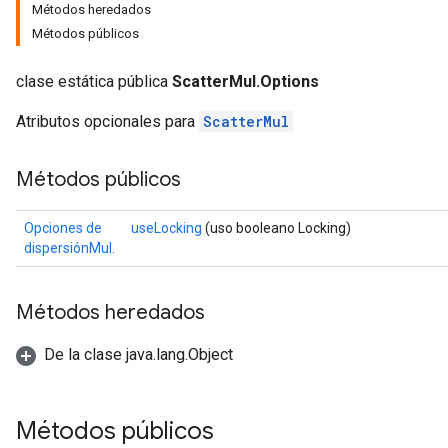
Métodos heredados
Métodos públicos
clase estática pública
ScatterMul.Options
Atributos opcionales para
ScatterMul
Métodos públicos
Opciones de
useLocking
(uso booleano Locking)
dispersiónMul.
Métodos heredados
De la clase java.lang.Object
Métodos públicos