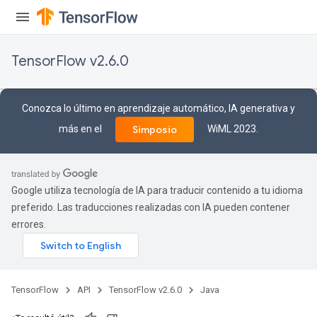
TensorFlow v2.6.0
Conozca lo último en aprendizaje automático, IA generativa y
más en el
WiML 2023.
Simposio
Google utiliza tecnología de IA para traducir contenido a tu idioma
preferido. Las traducciones realizadas con IA pueden contener
errores.
TensorFlow
API
TensorFlow v2.6.0
Java