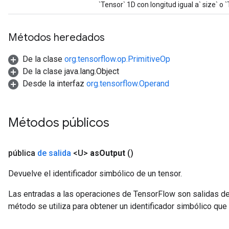
`Tensor` 1D con longitud igual a` size` o 
Métodos heredados
De la clase
org.tensorflow.op.PrimitiveOp
De la clase java.lang.Object
Desde la interfaz
org.tensorflow.Operand
Métodos públicos
x
pública
de salida
<U>
as
Output
()
Devuelve el identificador simbólico de un tensor.
Las entradas a las operaciones de TensorFlow son salidas de
método se utiliza para obtener un identificador simbólico que 