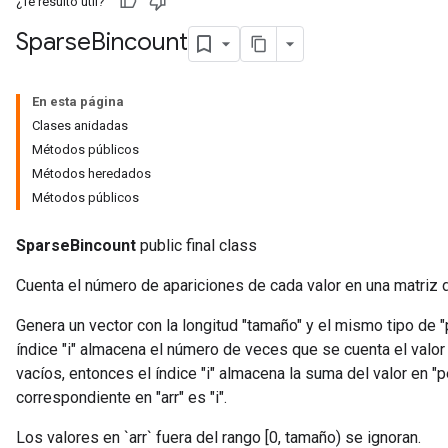
¿Te resultó útil?
Sparse
Bincount
En esta página
Clases anidadas
Métodos públicos
Métodos heredados
Métodos públicos
SparseBincount
public final class
Cuenta el número de apariciones de cada valor en una matriz 
Genera un vector con la longitud "tamaño" y el mismo tipo de "
índice "i" almacena el número de veces que se cuenta el valor "
vacíos, entonces el índice "i" almacena la suma del valor en "
correspondiente en "arr" es "i".
Los valores en `arr` fuera del rango [0, tamaño) se ignoran.