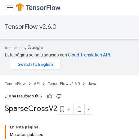
TensorFlow v2.6.0
Esta página se ha traducido con
Cloud Translation API
.
TensorFlow
API
TensorFlow v2.6.0
Java
¿Te ha resultado útil?
Sparse
Cross
V2
En esta página
Métodos públicos