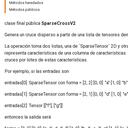
Métodos heredados
Métodos públicos
clase final pública
SparseCrossV2
Genera un cruce disperso a partir de una lista de tensores de
La operación toma dos listas, una de `SparseTensor` 2D y otra
representa características de una columna de características
cruces por lotes de estas características.
Por ejemplo, si las entradas son
entradas[0]: SparseTensor con forma = [2, 2] [0, 0]: "a" [1, 0]: "b" [
entradas[1]: SparseTensor con forma = [2, 1] [0, 0]: "d" [1, 0]: "e
entradas[2]: Tensor [["f"], ["g"]]
entonces la salida será