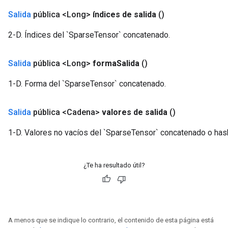
Salida
pública <Long>
índices de salida
()
2-D. Índices del `SparseTensor` concatenado.
Salida
pública <Long>
forma
Salida
()
1-D. Forma del `SparseTensor` concatenado.
Salida
pública <Cadena>
valores de salida
()
1-D. Valores no vacíos del `SparseTensor` concatenado o has
¿Te ha resultado útil?
A menos que se indique lo contrario, el contenido de esta página está