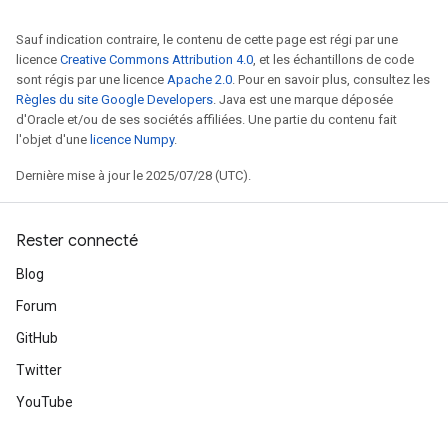
Sauf indication contraire, le contenu de cette page est régi par une
licence
Creative Commons Attribution 4.0
, et les échantillons de code
sont régis par une licence
Apache 2.0
. Pour en savoir plus, consultez les
Règles du site Google Developers
. Java est une marque déposée
d'Oracle et/ou de ses sociétés affiliées. Une partie du contenu fait
l'objet d'une
licence Numpy
.
Dernière mise à jour le 2025/07/28 (UTC).
Rester connecté
Blog
Forum
GitHub
Twitter
YouTube