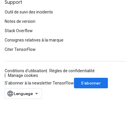
Support
Outil de suivi des incidents
Notes de version
Stack Overflow
Consignes relatives à la marque
Citer TensorFlow
Conditions d'utilisation
Règles de confidentialité
Manage cookies
S’abonner
S'abonner à la newsletter TensorFlow