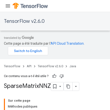
TensorFlow v2.6.0
Cette page a été traduite par l'
API Cloud Translation
.
TensorFlow
API
TensorFlow v2.6.0
Java
Ce contenu vous a-t-il été utile ?
Sparse
Matrix
NNZ
Sur cette page
Méthodes publiques