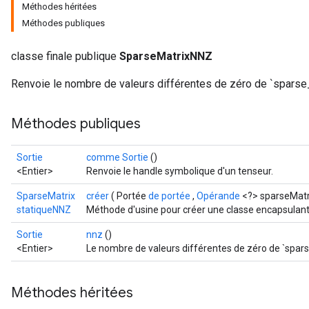
Méthodes héritées
Méthodes publiques
classe finale publique
SparseMatrixNNZ
Renvoie le nombre de valeurs différentes de zéro de `sparse_
Méthodes publiques
Sortie
comme Sortie
()
<Entier>
Renvoie le handle symbolique d'un tenseur.
SparseMatrix
créer
( Portée
de portée
,
Opérande
<?> sparseMatr
statiqueNNZ
Méthode d'usine pour créer une classe encapsulan
Sortie
nnz
()
<Entier>
Le nombre de valeurs différentes de zéro de `spars
Méthodes héritées