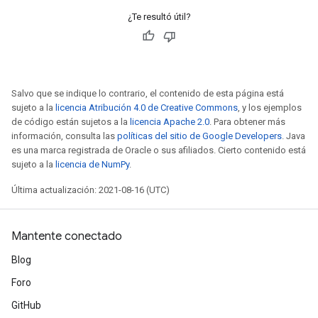
¿Te resultó útil?
Salvo que se indique lo contrario, el contenido de esta página está
sujeto a la
licencia Atribución 4.0 de Creative Commons
, y los ejemplos
de código están sujetos a la
licencia Apache 2.0
. Para obtener más
información, consulta las
políticas del sitio de Google Developers
. Java
es una marca registrada de Oracle o sus afiliados. Cierto contenido está
sujeto a la
licencia de NumPy
.
Última actualización: 2021-08-16 (UTC)
Mantente conectado
Blog
Foro
GitHub