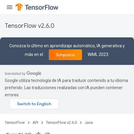
TensorFlow v2.6.0
Conozca lo último en aprendizaje automático, IA generativa y
más en el
WiML 2023.
Simposio
Google utiliza tecnología de IA para traducir contenido a tu idioma
preferido. Las traducciones realizadas con IA pueden contener
errores.
TensorFlow
API
TensorFlow v2.6.0
Java