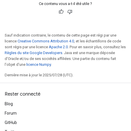
Ce contenu vous a-t-il été utile ?
Sauf indication contraire, le contenu de cette page est régi par une
licence
Creative Commons Attribution 4.0
, et les échantillons de code
sont régis par une licence
Apache 2.0
. Pour en savoir plus, consultez les
Règles du site Google Developers
. Java est une marque déposée
d'Oracle et/ou de ses sociétés affiliées. Une partie du contenu fait
l'objet d'une
licence Numpy
.
Dernière mise à jour le 2025/07/28 (UTC).
Rester connecté
Blog
Forum
GitHub