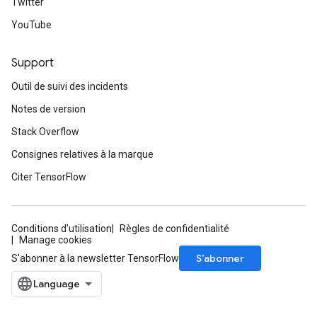
Twitter
YouTube
Support
Outil de suivi des incidents
Notes de version
Stack Overflow
Consignes relatives à la marque
Citer TensorFlow
Conditions d'utilisation
Règles de confidentialité
Manage cookies
S’abonner
S'abonner à la newsletter TensorFlow