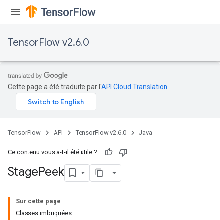
TensorFlow v2.6.0
Cette page a été traduite par l'
API Cloud Translation
.
TensorFlow
API
TensorFlow v2.6.0
Java
Ce contenu vous a-t-il été utile ?
Stage
Peek
Sur cette page
Classes imbriquées