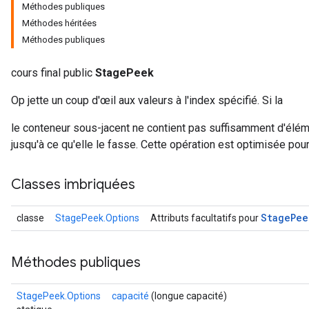
Méthodes publiques
Méthodes héritées
Méthodes publiques
cours final public
StagePeek
Op jette un coup d'œil aux valeurs à l'index spécifié. Si la
le conteneur sous-jacent ne contient pas suffisamment d'élém
jusqu'à ce qu'elle le fasse. Cette opération est optimisée pou
Classes imbriquées
Stage
Pee
classe
StagePeek.Options
Attributs facultatifs pour
Méthodes publiques
StagePeek.Options
capacité
(longue capacité)