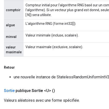
Compteur initial pour l'algorithme RNG basé sur un com
comptoir
l'algorithme). Si un vecteur plus grand est donné, seule
[:N]) sera utilisée.
L'algorithme RNG (forme int32[]).
algue
Valeur minimale (incluse, scalaire).
minval
Valeur maximale (exclusive, scalaire).
valeur
maximale
Retour
une nouvelle instance de StatelessRandomUniformIntV
Sortie
publique
Sortie
<U>
()
Valeurs aléatoires avec une forme spécifiée.