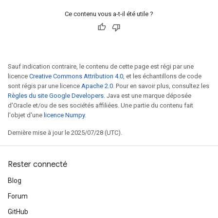
Ce contenu vous a-t-il été utile ?
Sauf indication contraire, le contenu de cette page est régi par une
licence
Creative Commons Attribution 4.0
, et les échantillons de code
sont régis par une licence
Apache 2.0
. Pour en savoir plus, consultez les
Règles du site Google Developers
. Java est une marque déposée
d'Oracle et/ou de ses sociétés affiliées. Une partie du contenu fait
l'objet d'une
licence Numpy
.
Dernière mise à jour le 2025/07/28 (UTC).
Rester connecté
Blog
Forum
GitHub