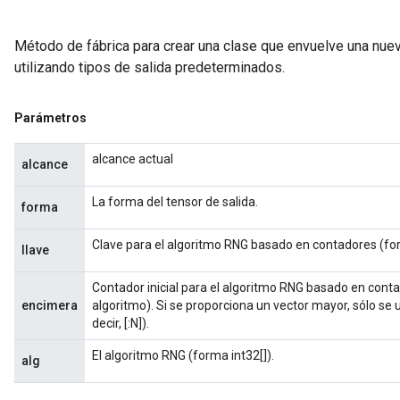
Método de fábrica para crear una clase que envuelve una n
utilizando tipos de salida predeterminados.
Parámetros
alcance actual
alcance
La forma del tensor de salida.
forma
Clave para el algoritmo RNG basado en contadores (for
llave
Contador inicial para el algoritmo RNG basado en conta
encimera
algoritmo). Si se proporciona un vector mayor, sólo se u
decir, [:N]).
El algoritmo RNG (forma int32[]).
alg