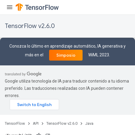
TensorFlow v2.6.0
Conozca lo último en aprendizaje automático, IA generativa y
más en el
WiML 2023.
Simposio
Google utiliza tecnología de IA para traducir contenido a tu idioma
preferido. Las traducciones realizadas con IA pueden contener
errores.
TensorFlow
API
TensorFlow v2.6.0
Java