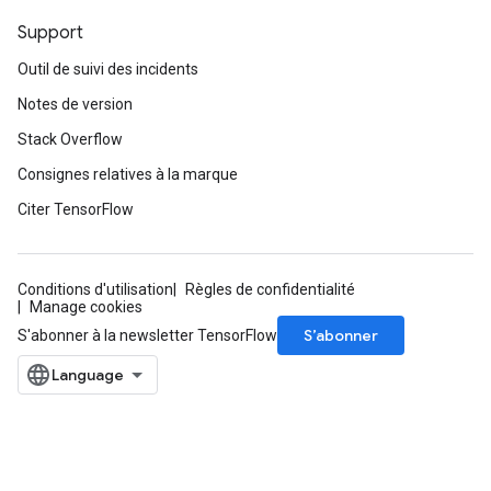
Support
Outil de suivi des incidents
Notes de version
Stack Overflow
Consignes relatives à la marque
Citer TensorFlow
Conditions d'utilisation
Règles de confidentialité
Manage cookies
S’abonner
S'abonner à la newsletter TensorFlow