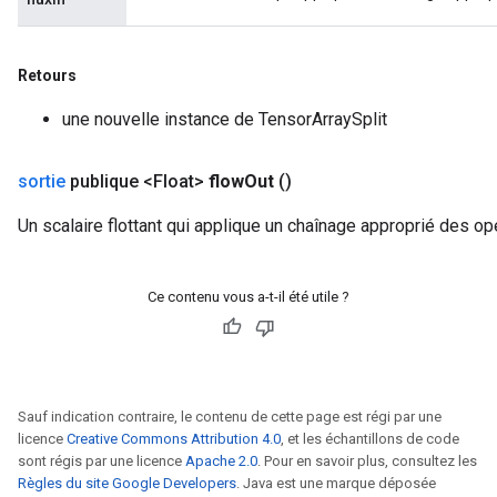
Retours
une nouvelle instance de TensorArraySplit
sortie
publique <Float>
flow
Out
()
Un scalaire flottant qui applique un chaînage approprié des op
Ce contenu vous a-t-il été utile ?
Sauf indication contraire, le contenu de cette page est régi par une
licence
Creative Commons Attribution 4.0
, et les échantillons de code
sont régis par une licence
Apache 2.0
. Pour en savoir plus, consultez les
Règles du site Google Developers
. Java est une marque déposée