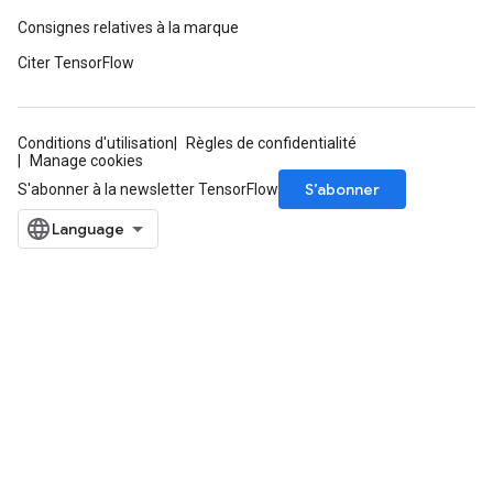
Consignes relatives à la marque
Citer TensorFlow
Conditions d'utilisation
Règles de confidentialité
Manage cookies
S’abonner
S'abonner à la newsletter TensorFlow