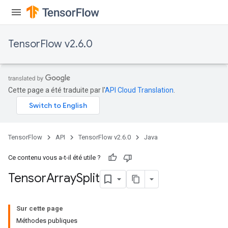
TensorFlow v2.6.0
Cette page a été traduite par l'
API Cloud Translation
.
TensorFlow
API
TensorFlow v2.6.0
Java
Ce contenu vous a-t-il été utile ?
Tensor
Array
Split
Sur cette page
Méthodes publiques