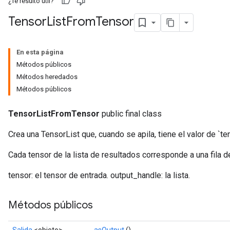
¿Te resultó útil?
Tensor
List
From
Tensor
En esta página
Métodos públicos
Métodos heredados
Métodos públicos
TensorListFromTensor
public final class
Crea una TensorList que, cuando se apila, tiene el valor de `te
Cada tensor de la lista de resultados corresponde a una fila d
tensor: el tensor de entrada. output_handle: la lista.
Métodos públicos