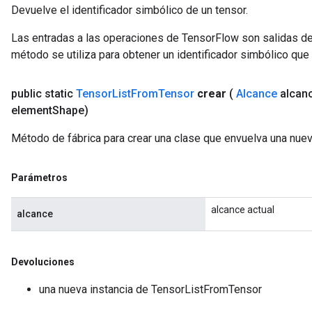
Devuelve el identificador simbólico de un tensor.
Las entradas a las operaciones de TensorFlow son salidas de
método se utiliza para obtener un identificador simbólico que 
public static
Tensor
List
From
Tensor
crear
(
Alcance
alcan
element
Shape)
Método de fábrica para crear una clase que envuelva una nue
Parámetros
alcance actual
alcance
Devoluciones
una nueva instancia de TensorListFromTensor