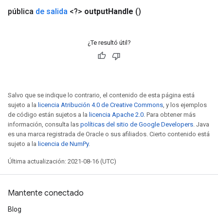
pública
de salida
<?>
output
Handle
()
¿Te resultó útil?
Salvo que se indique lo contrario, el contenido de esta página está
sujeto a la
licencia Atribución 4.0 de Creative Commons
, y los ejemplos
de código están sujetos a la
licencia Apache 2.0
. Para obtener más
información, consulta las
políticas del sitio de Google Developers
. Java
es una marca registrada de Oracle o sus afiliados. Cierto contenido está
sujeto a la
licencia de NumPy
.
Última actualización: 2021-08-16 (UTC)
Mantente conectado
Blog