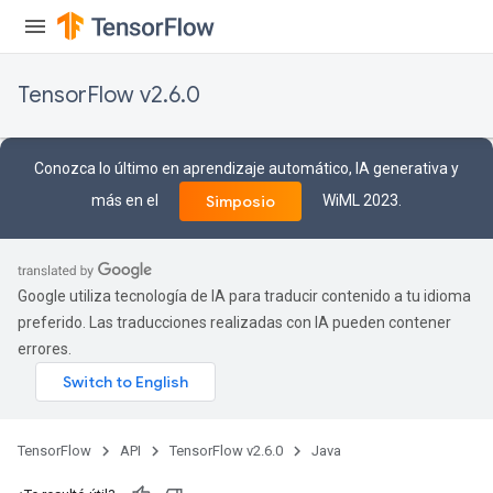
x
TensorFlow v2.6.0
Conozca lo último en aprendizaje automático, IA generativa y
más en el
WiML 2023.
Simposio
Google utiliza tecnología de IA para traducir contenido a tu idioma
preferido. Las traducciones realizadas con IA pueden contener
errores.
TensorFlow
API
TensorFlow v2.6.0
Java