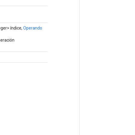
ger> índice,
Operando
peración