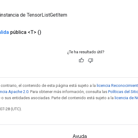
instancia de TensorListGetItem
lida
pública <T>
()
¿Te ha resultado útil?
contrario, el contenido de esta página está sujeto a la
licencia Reconocimien
encia Apache 2.0
. Para obtener más información, consulta las
Políticas del Si
 o sus entidades asociadas. Parte del contenido está sujeto a la
licencia de 
-07-28 (UTC).
Ayuda