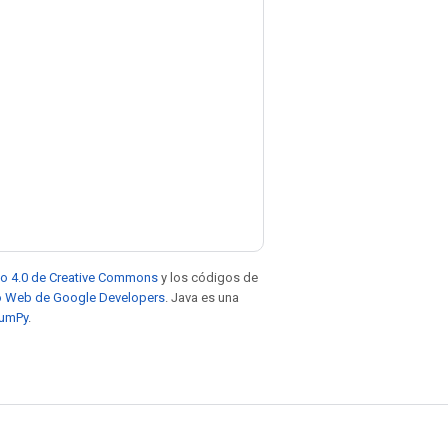
to 4.0 de Creative Commons
y los códigos de
tio Web de Google Developers
. Java es una
NumPy
.